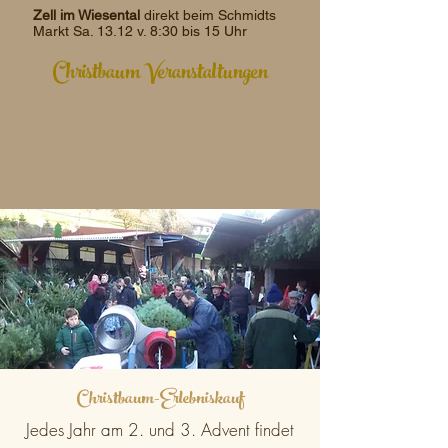
Zell im Wiesental
direkt beim Schmidts
Markt Sa. 13.12 v. 8:30 bis 15 Uhr
Christbaum Veranstaltungen
Christbaum-Erlebniskauf
Jedes Jahr am 2. und 3. Advent findet